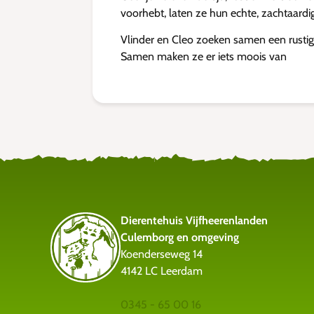
voorhebt, laten ze hun echte, zachtaardi
Vlinder en Cleo zoeken samen een rustig
Samen maken ze er iets moois van
Dierentehuis Vijfheerenlanden
Culemborg en omgeving
Koenderseweg 14
4142 LC Leerdam
0345 - 65 00 16