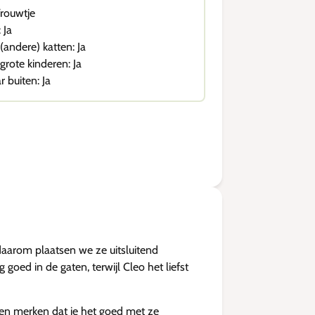
Vrouwtje
 Ja
 (andere) katten: Ja
 grote kinderen: Ja
r buiten: Ja
 daarom plaatsen we ze uitsluitend
oed in de gaten, terwijl Cleo het liefst
 en merken dat je het goed met ze