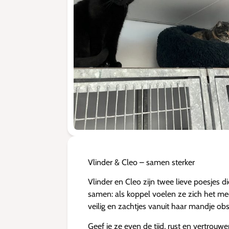
Vlinder & Cleo – samen sterker
Vlinder en Cleo zijn twee lieve poesjes d
samen: als koppel voelen ze zich het mee
veilig en zachtjes vanuit haar mandje obs
Geef je ze even de tijd, rust en vertrou