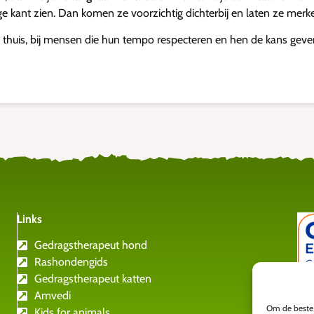
ge kant zien. Dan komen ze voorzichtig dichterbij en laten ze merk
 thuis, bij mensen die hun tempo respecteren en hen de kans geven
Links
Gedragstherapeut hond
Rashondengids
Gedragstherapeut katten
Amvedi
Om de beste 
Kids for animals