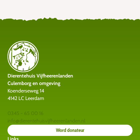
Dierentehuis Vijfheerenlanden
Culemborg en omgeving
Koenderseweg 14
4142 LC Leerdam
0345 - 65 00 16
info@dierentehuisvijfheerenlanden.nl
Word donateur
Links