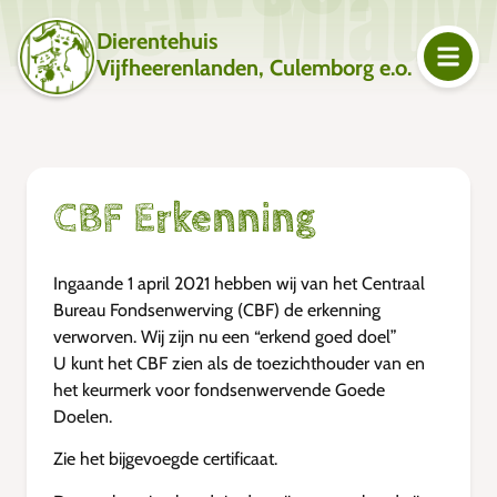
Dierentehuis
Vijfheerenlanden, Culemborg e.o.
CBF Erkenning
Ingaande 1 april 2021 hebben wij van het Centraal
Bureau Fondsenwerving (CBF) de erkenning
verworven. Wij zijn nu een “erkend goed doel”
U kunt het CBF zien als de toezichthouder van en
het keurmerk voor fondsenwervende Goede
Doelen.
Zie het bijgevoegde certificaat.