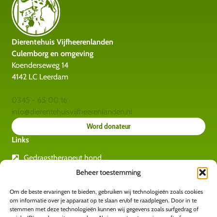
Dierentehuis Vijfheerenlanden
Culemborg en omgeving
Koenderseweg 14
4142 LC Leerdam
0345 - 65 00 16
info@dierentehuisvijfheerenlanden.nl
Word donateur
Links
Gedragstherapeut hond
Rashondengids
Beheer toestemming
Gedragstherapeut katten
Amvedi
Om de beste ervaringen te bieden, gebruiken wij technologieën zoals cookies
om informatie over je apparaat op te slaan en/of te raadplegen. Door in te
Kids for animals
stemmen met deze technologieën kunnen wij gegevens zoals surfgedrag of