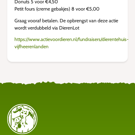
Donuts 5 voor €4,50
Petit fours (creme gebakjes) 8 voor €5,00
Graag vooraf betalen. De opbrengst van deze actie
wordt verdubbeld via DierenLot
https://www.actievoordieren.nl/fundraisers/dierentehuis-
vijfheerenlanden