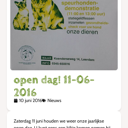
open dag! 11-06-
2016
10 juni 2016
Nieuws
Zaterdag 11 juni houden we weer onze jaarlijkse
open dag. U kunt eens een kijkje komen nemen bij