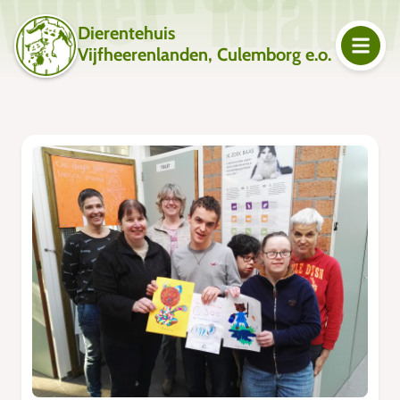
Dierentehuis
Vijfheerenlanden, Culemborg e.o.